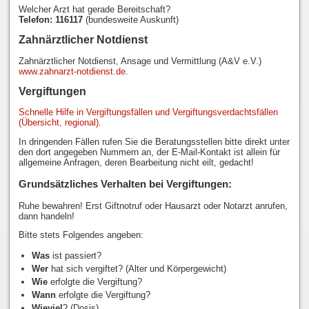
Welcher Arzt hat gerade Bereitschaft?
Telefon: 116117
(bundesweite Auskunft)
Zahnärztlicher Notdienst
Zahnärztlicher Notdienst, Ansage und Vermittlung (A&V e.V.)
www.zahnarzt-notdienst.de
.
Vergiftungen
Schnelle Hilfe in Vergiftungsfällen und Vergiftungsverdachtsfällen
(Übersicht, regional)
.
In dringenden Fällen rufen Sie die Beratungsstellen bitte direkt unter
den dort angegeben Nummern an, der E-Mail-Kontakt ist allein für
allgemeine Anfragen, deren Bearbeitung nicht eilt, gedacht!
Grundsätzliches Verhalten bei Vergiftungen:
Ruhe bewahren! Erst Giftnotruf oder Hausarzt oder Notarzt anrufen,
dann handeln!
Bitte stets Folgendes angeben:
Was
ist passiert?
Wer
hat sich vergiftet? (Alter und Körpergewicht)
Wie
erfolgte die Vergiftung?
Wann
erfolgte die Vergiftung?
Wieviel
? (Dosis)