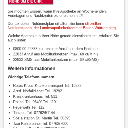
Sie möchten wissen, wann Ihre Apotheke an Wochenenden,
Feiertagen und Nachtzeiten zu erreichen ist?!
Den aktuellen Notdienstplan erhalten Sie beim
offiziellen
Notdienstportal der Landesapothekerkammer Baden-Württemberg
.
Welche Apotheke in Ihrer Nähe gerade dienstbereit ist, erfahren Sie
auch unter:
0800 00 22833 kostenloser Anruf aus dem Festnetz
22833 Anruf aus Mobilfunknetzen (max. 69 ct/Min.)
22833 SMS aus Mobilfunknetzen (max. 69 ct/SMS)
Weitere Informationen
Wichtige Telefonnummern
Rotes Kreuz Krankentransport Tel. 19222
Ärztl. Notfalldienst Tel. 19292
Kreiskrankenhaus Tel. 531
Polizei Tel. 9340/ Tel. 110
Feuerwehr Tel. 112
Tierarzt Tel. 07762/51144
Sozialstation St. Martin Tel. 50395
Taxi Kohlbrenner Tel. 07763/7000