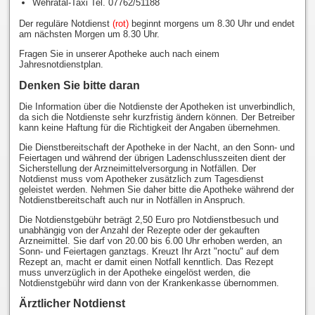
Wehratal-Taxi Tel. 07762/51188
Der reguläre Notdienst
(rot)
beginnt morgens um 8.30 Uhr und endet
am nächsten Morgen um 8.30 Uhr.
Fragen Sie in unserer Apotheke auch nach einem
Jahresnotdienstplan.
Denken Sie bitte daran
Die Information über die Notdienste der Apotheken ist unverbindlich,
da sich die Notdienste sehr kurzfristig ändern können. Der Betreiber
kann keine Haftung für die Richtigkeit der Angaben übernehmen.
Die Dienstbereitschaft der Apotheke in der Nacht, an den Sonn- und
Feiertagen und während der übrigen Ladenschlusszeiten dient der
Sicherstellung der Arzneimittelversorgung in Notfällen. Der
Notdienst muss vom Apotheker zusätzlich zum Tagesdienst
geleistet werden. Nehmen Sie daher bitte die Apotheke während der
Notdienstbereitschaft auch nur in Notfällen in Anspruch.
Die Notdienstgebühr beträgt 2,50 Euro pro Notdienstbesuch und
unabhängig von der Anzahl der Rezepte oder der gekauften
Arzneimittel. Sie darf von 20.00 bis 6.00 Uhr erhoben werden, an
Sonn- und Feiertagen ganztags. Kreuzt Ihr Arzt "noctu" auf dem
Rezept an, macht er damit einen Notfall kenntlich. Das Rezept
muss unverzüglich in der Apotheke eingelöst werden, die
Notdienstgebühr wird dann von der Krankenkasse übernommen.
Ärztlicher Notdienst