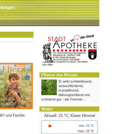
ckingen
Pflanze des Monats
Er wirkt schleimlösend,
auswurffördernd,
krampflösend,
blähungstreibend und
schmeckt gut – der Fenchel...
Wetter
Aktuell: 21 °C,
Klarer Himmel
BY und Familie
min: 21 °C
max: 22 °C