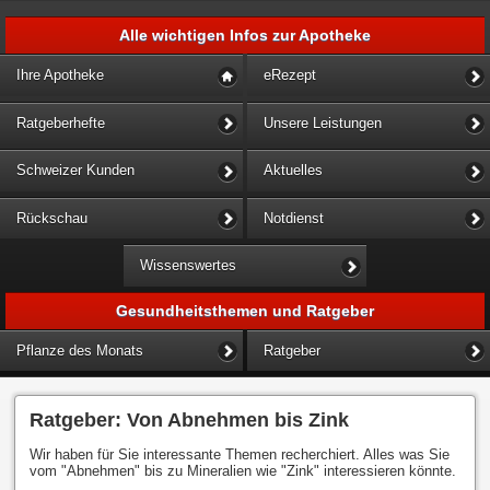
Alle wichtigen Infos zur Apotheke
Ihre Apotheke
eRezept
Ratgeberhefte
Unsere Leistungen
Schweizer Kunden
Aktuelles
Rückschau
Notdienst
Wissenswertes
Gesundheitsthemen und Ratgeber
Pflanze des Monats
Ratgeber
Ratgeber: Von Abnehmen bis Zink
Wir haben für Sie interessante Themen recherchiert. Alles was Sie
vom "Abnehmen" bis zu Mineralien wie "Zink" interessieren könnte.