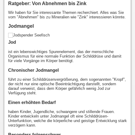
Ratgeber: Von Abnehmen bis Zink
Wir haben für Sie interessante Themen recherchiert. Alles was Sie
vom "Abnehmen" bis zu Mineralien wie "Zink" interessieren könnte.
Jodmangel
Jod
ist ein lebenswichtiges Spurenelement, das der menschliche
Organismus für eine normale Funktion der Schilddrüse und damit
für viele Vorgänge im Körper benötigt.
Chronischer Jodmangel
führt zu einer Schilddrüsenvergrößerung, dem sogenannten "Kropf",
der nicht nur eine optische Beeinträchtigung darstellt, sondern
darauf verweist, dass dem Körper gefährlich wenig Jod zur
Verfügung steht.
Einen erhöhten Bedarf
haben Kinder, Jugendliche, schwangere und stillende Frauen.
Kinder entwickeln unter Jodmangel oft eine Schilddrüsen-
Unterfunktion, welche die körperliche und geistige Entwicklung stark
verzögern kann.
Besonders folgenschwer