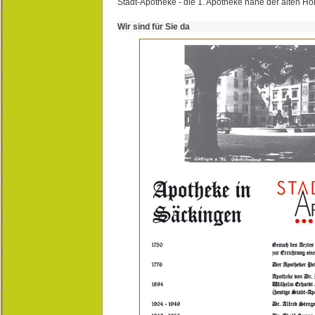
Stadt-Apotheke - die 1. Apotheke nahe der alten Ho
Wir sind für Sie da