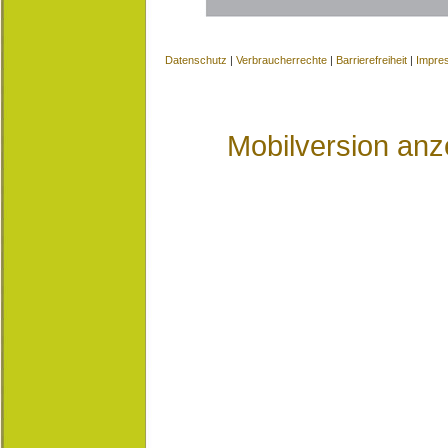
Datenschutz
|
Verbraucherrechte
|
Barrierefreiheit
|
Impre
Mobilversion anz