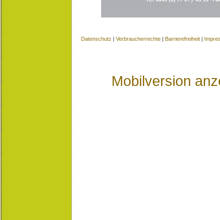
Datenschutz
|
Verbraucherrechte
|
Barrierefreiheit
|
Impre
Mobilversion anz