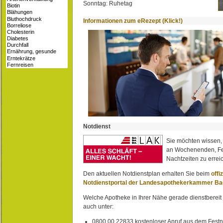
Sonntag: Ruhetag
Informationen zum eRezept (Klick!)
Notdienst
Sie möchten wissen,
an Wochenenden, Fe
Nachtzeiten zu erreic
Den aktuellen Notdienstplan erhalten Sie beim
offi
Notdienstportal der Landesapothekerkammer B
Welche Apotheke in Ihrer Nähe gerade dienstbereit i
auch unter:
0800 00 22833 kostenloser Anruf aus dem Festn