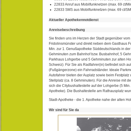
22833 Anruf aus Mobilfunknetzen (max. 69 ct/Min
22833 SMS aus Mobilfunknetzen (max. 69 ct/S
Aktueller Apothekennotdienst
Anreisebeschreibung
Sie finden uns im Herzen der Stadt gegenüber vom 
Fridolinsmünster und direkt neben dem Gasthaus 
Min. zur 1. Genußapotheke Süddeutschlands in de
Gehminuten zum Bahnhof bzw. Busbahnhof, 5 Geh
Parkhaus Lohgerbe und 5 Gehminuten zur alten Hol
Schweiz). Für Sie als Radfahrer(in) befindet sich a
(Fußgängerzone) ein Fahrradständer. Ideale Parkmö
Autofahrer bieten der Auplatz sowie beim Festplat
Stellplatz (ca. 8 Gehminuten). Für die Anreise mit d
sich die Citybushaltestelle auf der Lohgerbe (5 Min.
Apotheke). Die Bushaltestelle am Rathausplatz wurd
Stadt-Apotheke - die 1. Apotheke nahe der alten Ho
Wir sind für Sie da