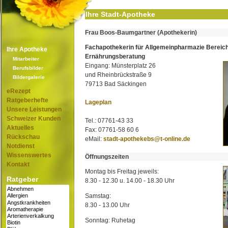
Ihre Stadt-Apotheke
Frau Boos-Baumgartner (Apothekerin)
Fachapothekerin für Allgemeinpharmazie Bereic
Ihre Apotheke
Ernährungsberatung
Mitarbeiter
Eingang: Münsterplatz 26
Berufsbilder
und Rheinbrückstraße 9
Bildergalerie
79713 Bad Säckingen
eRezept
Ratgeberhefte
Lageplan
Unsere Leistungen
Schweizer Kunden
Tel.: 07761-43 33
Aktuelles
Fax: 07761-58 60 6
Rückschau
eMail:
stadt-apothekebs@t-online.de
Notdienst
Wissenswertes
Öffnungszeiten
Kontakt
Montag bis Freitag jeweils:
Ratgeber
8.30 - 12.30 u. 14.00 - 18.30 Uhr
Samstag:
8.30 - 13.00 Uhr
Sonntag: Ruhetag