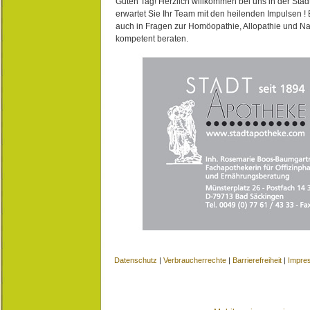
Guten Tag! Herzlich willkommen bei uns in der Stad
erwartet Sie Ihr Team mit den heilenden Impulsen !
auch in Fragen zur Homöopathie, Allopathie und N
kompetent beraten.
Datenschutz
|
Verbraucherrechte
|
Barrierefreiheit
|
Impre