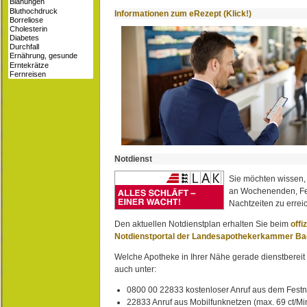
Informationen zum eRezept (Klick!)
Notdienst
Sie möchten wissen,
an Wochenenden, Fe
Nachtzeiten zu erreic
Den aktuellen Notdienstplan erhalten Sie beim
offi
Notdienstportal der Landesapothekerkammer B
Welche Apotheke in Ihrer Nähe gerade dienstbereit i
auch unter:
0800 00 22833 kostenloser Anruf aus dem Festn
22833 Anruf aus Mobilfunknetzen (max. 69 ct/Min