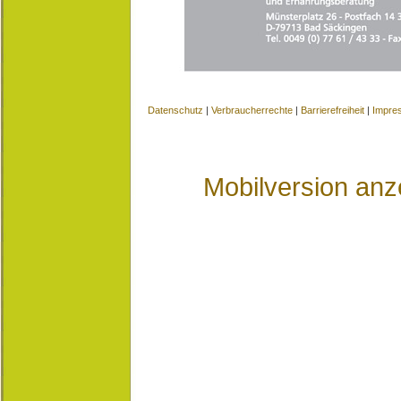
Datenschutz
|
Verbraucherrechte
|
Barrierefreiheit
|
Impre
Mobilversion anz