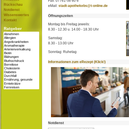
Fax: 07761-58 60 6
Rückschau
eMail:
stadt-apothekebs@t-online.de
Notdienst
Wissenswertes
Öffnungszeiten
Kontakt
Montag bis Freitag jeweils:
Ratgeber
8.30 - 12.30 u. 14.00 - 18.30 Uhr
Samstag:
8.30 - 13.00 Uhr
Sonntag: Ruhetag
Informationen zum eRezept (Klick!)
Notdienst