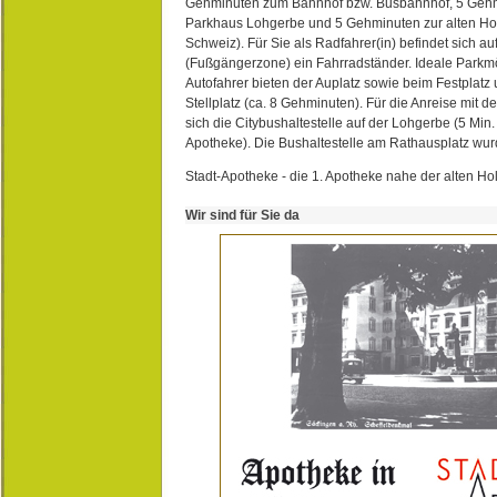
Gehminuten zum Bahnhof bzw. Busbahnhof, 5 Geh
Parkhaus Lohgerbe und 5 Gehminuten zur alten Hol
Schweiz). Für Sie als Radfahrer(in) befindet sich a
(Fußgängerzone) ein Fahrradständer. Ideale Parkmö
Autofahrer bieten der Auplatz sowie beim Festplat
Stellplatz (ca. 8 Gehminuten). Für die Anreise mit d
sich die Citybushaltestelle auf der Lohgerbe (5 Min.
Apotheke). Die Bushaltestelle am Rathausplatz wurd
Stadt-Apotheke - die 1. Apotheke nahe der alten Ho
Wir sind für Sie da