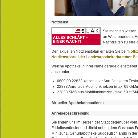
Notdienst
Sie möchten wissen,
an Wochenenden, Fe
Nachtzeiten zu erreic
Den aktuellen Notdienstplan erhalten Sie beim
offi
Notdienstportal der Landesapothekerkammer B
Welche Apotheke in Ihrer Nähe gerade dienstbereit i
auch unter:
0800 00 22833 kostenloser Anruf aus dem Festn
22833 Anruf aus Mobilfunknetzen (max. 69 ct/Min
22833 SMS aus Mobilfunknetzen (max. 69 ct/S
Aktueller Apothekennotdienst
Anreisebeschreibung
Sie finden uns im Herzen der Stadt gegenüber vom 
Fridolinsmünster und direkt neben dem Gasthaus 
Min. zur 1. Genußapotheke Süddeutschlands in de