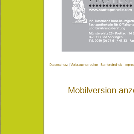
Datenschutz
|
Verbraucherrechte
|
Barrierefreiheit
|
Impre
Mobilversion anz