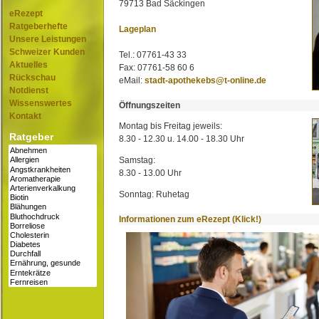
79713 Bad Säckingen
eRezept
Ratgeberhefte
Lageplan
Unsere Leistungen
Schweizer Kunden
Tel.: 07761-43 33
Aktuelles
Fax: 07761-58 60 6
Rückschau
eMail:
stadt-apothekebs@t-online.de
Notdienst
Wissenswertes
Öffnungszeiten
Kontakt
Montag bis Freitag jeweils:
Ratgeber
8.30 - 12.30 u. 14.00 - 18.30 Uhr
Samstag:
8.30 - 13.00 Uhr
Sonntag: Ruhetag
Informationen zum eRezept (Klick!)