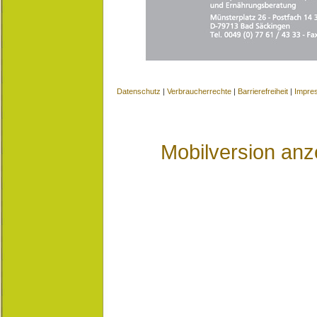
Datenschutz
|
Verbraucherrechte
|
Barrierefreiheit
|
Impre
Mobilversion anz