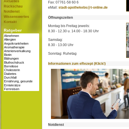
Aktuelles
Fax: 07761-58 60 6
Rückschau
eMail:
stadt-apothekebs@t-online.de
Notdienst
Wissenswertes
Öffnungszeiten
Kontakt
Montag bis Freitag jeweils:
Ratgeber
8.30 - 12.30 u. 14.00 - 18.30 Uhr
Samstag:
8.30 - 13.00 Uhr
Sonntag: Ruhetag
Informationen zum eRezept (Klick!)
Notdienst