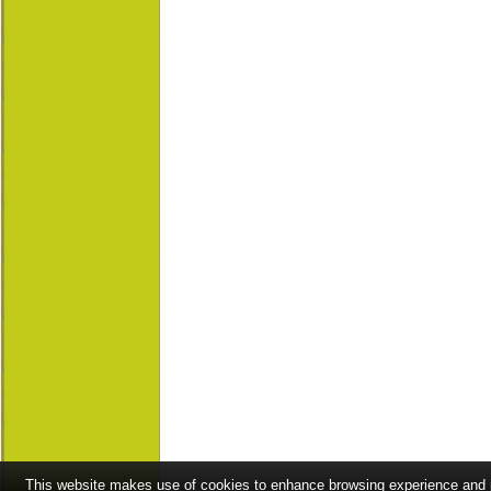
This website makes use of cookies to enhance browsing experience and pr