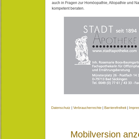
auch in Fragen zur Homöopathie, Allopathie und N
kompetent beraten.
Datenschutz
|
Verbraucherrechte
|
Barrierefreiheit
|
Impre
Mobilversion anz