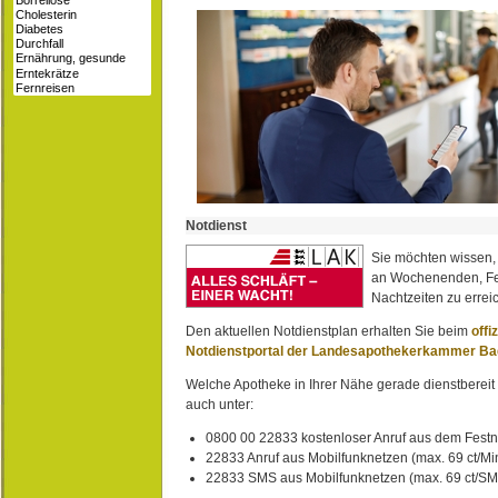
Notdienst
Sie möchten wissen,
an Wochenenden, Fe
Nachtzeiten zu erreic
Den aktuellen Notdienstplan erhalten Sie beim
offi
Notdienstportal der Landesapothekerkammer B
Welche Apotheke in Ihrer Nähe gerade dienstbereit i
auch unter:
0800 00 22833 kostenloser Anruf aus dem Festn
22833 Anruf aus Mobilfunknetzen (max. 69 ct/Min
22833 SMS aus Mobilfunknetzen (max. 69 ct/S