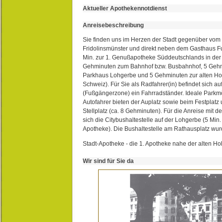
Aktueller Apothekennotdienst
Anreisebeschreibung
Sie finden uns im Herzen der Stadt gegenüber vom 
Fridolinsmünster und direkt neben dem Gasthaus 
Min. zur 1. Genußapotheke Süddeutschlands in de
Gehminuten zum Bahnhof bzw. Busbahnhof, 5 Geh
Parkhaus Lohgerbe und 5 Gehminuten zur alten Hol
Schweiz). Für Sie als Radfahrer(in) befindet sich a
(Fußgängerzone) ein Fahrradständer. Ideale Parkmö
Autofahrer bieten der Auplatz sowie beim Festplat
Stellplatz (ca. 8 Gehminuten). Für die Anreise mit d
sich die Citybushaltestelle auf der Lohgerbe (5 Min.
Apotheke). Die Bushaltestelle am Rathausplatz wurd
Stadt-Apotheke - die 1. Apotheke nahe der alten Ho
Wir sind für Sie da