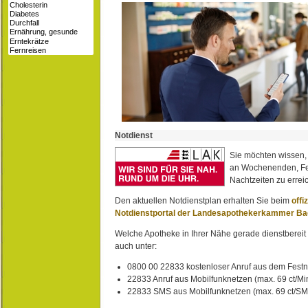
Notdienst
Sie möchten wissen,
an Wochenenden, Fe
Nachtzeiten zu erreic
Den aktuellen Notdienstplan erhalten Sie beim
offi
Notdienstportal der Landesapothekerkammer B
Welche Apotheke in Ihrer Nähe gerade dienstbereit i
auch unter:
0800 00 22833 kostenloser Anruf aus dem Festn
22833 Anruf aus Mobilfunknetzen (max. 69 ct/Min
22833 SMS aus Mobilfunknetzen (max. 69 ct/S