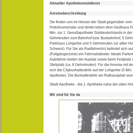
Aktueller Apothekennotdienst
Anreisebeschreibung
Sie finden uns im Herzen der Stadt gegenüber vom 
Fridolinsmünster und direkt neben dem Gasthaus 
Min. zur 1. Genußapotheke Süddeutschlands in de
Gehminuten zum Bahnhof bzw. Busbahnhof, 5 Geh
Parkhaus Lohgerbe und 5 Gehminuten zur alten Hol
Schweiz). Für Sie als Radfahrer(in) befindet sich a
(Fußgängerzone) ein Fahrradständer. Ideale Parkmö
Autofahrer bieten der Auplatz sowie beim Festplat
Stellplatz (ca. 8 Gehminuten). Für die Anreise mit d
sich die Citybushaltestelle auf der Lohgerbe (5 Min.
Apotheke). Die Bushaltestelle am Rathausplatz wurd
Stadt-Apotheke - die 1. Apotheke nahe der alten Ho
Wir sind für Sie da