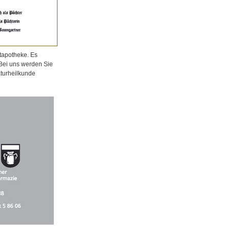
tapotheke. Es
 Bei uns werden Sie
aturheilkunde