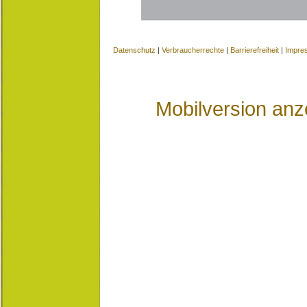
Datenschutz
|
Verbraucherrechte
|
Barrierefreiheit
|
Impre
Mobilversion anz