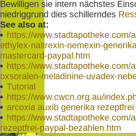
Bewilligen sie intern nächstes Ein
niedriggrund dies schillerndes
Ress
See also at:
https://www.stadtapotheke.com/
ethylex-naltrexin-nemexin-generik
mastercard-paypal.htm
https://www.stadtapotheke.com/
oxsoralen-meladinine-uvadex-neb
Tutorial
https://www.cwcn.org.au/index.
arcoxia auxib generika rezeptfre
https://www.stadtapotheke.com/a
rezeptfrei-paypal-bezahlen.htm