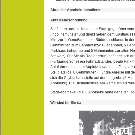
Aktueller Apothekennotdienst
Anreisebeschreibung
Sie finden uns im Herzen der Stadt gegenüber vom 
Fridolinsmünster und direkt neben dem Gasthaus 
Min. zur 1. Genußapotheke Süddeutschlands in de
Gehminuten zum Bahnhof bzw. Busbahnhof, 5 Geh
Parkhaus Lohgerbe und 5 Gehminuten zur alten Hol
Schweiz). Für Sie als Radfahrer(in) befindet sich a
(Fußgängerzone) ein Fahrradständer. Ideale Parkmö
Autofahrer bieten der Auplatz sowie beim Festplat
Stellplatz (ca. 8 Gehminuten). Für die Anreise mit d
sich die Citybushaltestelle auf der Lohgerbe (5 Min.
Apotheke). Die Bushaltestelle am Rathausplatz wurd
Stadt-Apotheke - die 1. Apotheke nahe der alten Ho
Wir sind für Sie da