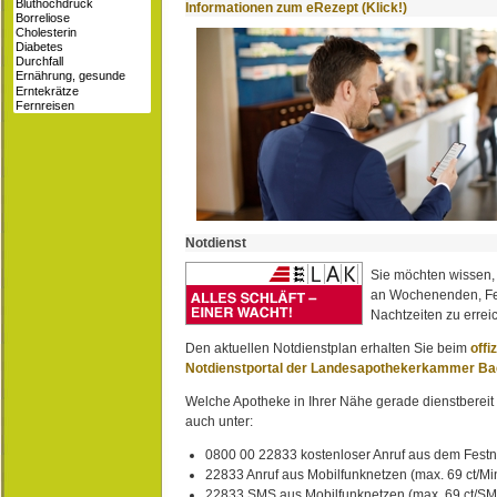
Informationen zum eRezept (Klick!)
Notdienst
Sie möchten wissen,
an Wochenenden, Fe
Nachtzeiten zu erreic
Den aktuellen Notdienstplan erhalten Sie beim
offi
Notdienstportal der Landesapothekerkammer B
Welche Apotheke in Ihrer Nähe gerade dienstbereit i
auch unter:
0800 00 22833 kostenloser Anruf aus dem Festn
22833 Anruf aus Mobilfunknetzen (max. 69 ct/Min
22833 SMS aus Mobilfunknetzen (max. 69 ct/S