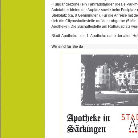
(Fußgängerzone) ein Fahrradständer. Ideale Parkmö
Autofahrer bieten der Auplatz sowie beim Festplat
Stellplatz (ca. 8 Gehminuten). Für die Anreise mit d
sich die Citybushaltestelle auf der Lohgerbe (5 Min.
Apotheke). Die Bushaltestelle am Rathausplatz wurd
Stadt-Apotheke - die 1. Apotheke nahe der alten Ho
Wir sind für Sie da