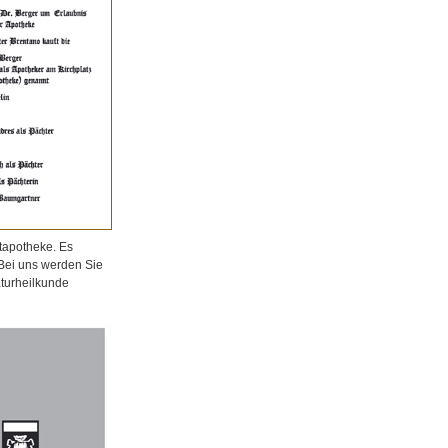
tapotheke. Es
 Bei uns werden Sie
aturheilkunde