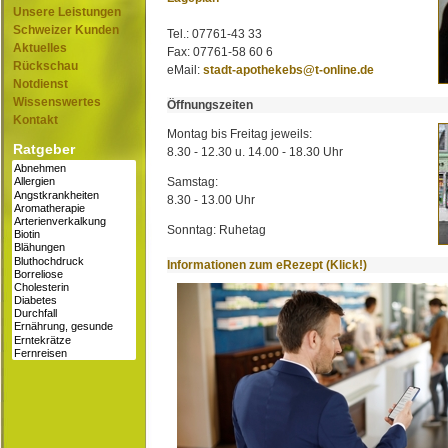
Unsere Leistungen
Schweizer Kunden
Tel.: 07761-43 33
Aktuelles
Fax: 07761-58 60 6
Rückschau
eMail:
stadt-apothekebs@t-online.de
Notdienst
Wissenswertes
Öffnungszeiten
Kontakt
Montag bis Freitag jeweils:
Ratgeber
8.30 - 12.30 u. 14.00 - 18.30 Uhr
Samstag:
8.30 - 13.00 Uhr
Sonntag: Ruhetag
Informationen zum eRezept (Klick!)