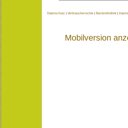
Datenschutz
|
Verbraucherrechte
|
Barrierefreiheit
|
Impre
Mobilversion anz