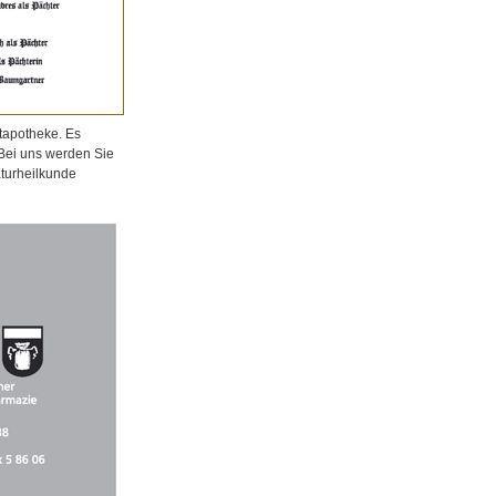
tapotheke. Es
 Bei uns werden Sie
aturheilkunde