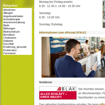
Montag bis Freitag jeweils:
Ratgeber
8.30 - 12.30 u. 14.00 - 18.30 Uhr
Samstag:
8.30 - 13.00 Uhr
Sonntag: Ruhetag
Informationen zum eRezept (Klick!)
Notdienst
Sie möchten wissen,
an Wochenenden, Fe
Nachtzeiten zu erreic
Den aktuellen Notdienstplan erhalten Sie beim
offi