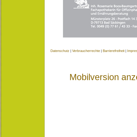
Datenschutz
|
Verbraucherrechte
|
Barrierefreiheit
|
Impre
Mobilversion anz