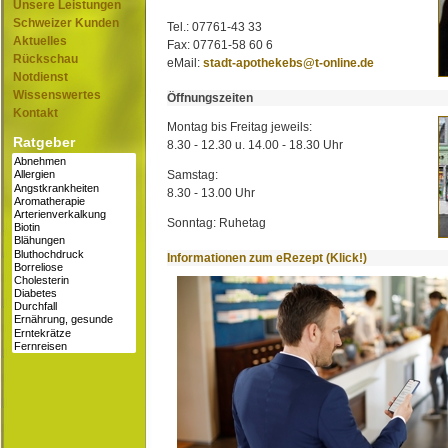
Unsere Leistungen
Schweizer Kunden
Tel.: 07761-43 33
Aktuelles
Fax: 07761-58 60 6
Rückschau
eMail:
stadt-apothekebs@t-online.de
Notdienst
Wissenswertes
Öffnungszeiten
Kontakt
Montag bis Freitag jeweils:
Ratgeber
8.30 - 12.30 u. 14.00 - 18.30 Uhr
Samstag:
8.30 - 13.00 Uhr
Sonntag: Ruhetag
Informationen zum eRezept (Klick!)