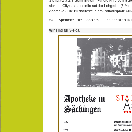
Stellplatz (ca. 8 Gehminuten). Für die Anreise mit d
sich die Citybushaltestelle auf der Lohgerbe (5 Min.
Apotheke). Die Bushaltestelle am Rathausplatz wurd
Stadt-Apotheke - die 1. Apotheke nahe der alten Ho
Wir sind für Sie da