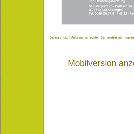
Datenschutz
|
Verbraucherrechte
|
Barrierefreiheit
|
Impre
Mobilversion anz