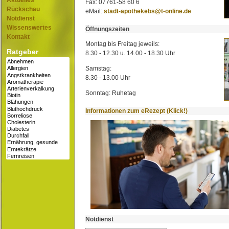
Aktuelles
Fax: 07761-58 60 6
Rückschau
eMail:
stadt-apothekebs@t-online.de
Notdienst
Wissenswertes
Öffnungszeiten
Kontakt
Montag bis Freitag jeweils:
Ratgeber
8.30 - 12.30 u. 14.00 - 18.30 Uhr
Samstag:
8.30 - 13.00 Uhr
Sonntag: Ruhetag
Informationen zum eRezept (Klick!)
Notdienst