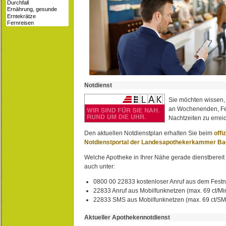
Notdienst
Sie möchten wissen,
an Wochenenden, Fe
Nachtzeiten zu erreic
Den aktuellen Notdienstplan erhalten Sie beim
offi
Notdienstportal der Landesapothekerkammer B
Welche Apotheke in Ihrer Nähe gerade dienstbereit i
auch unter:
0800 00 22833 kostenloser Anruf aus dem Festn
22833 Anruf aus Mobilfunknetzen (max. 69 ct/Min
22833 SMS aus Mobilfunknetzen (max. 69 ct/S
Aktueller Apothekennotdienst