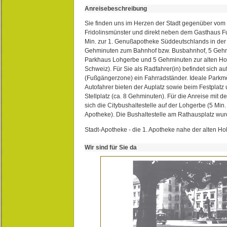
Anreisebeschreibung
Sie finden uns im Herzen der Stadt gegenüber vom 
Fridolinsmünster und direkt neben dem Gasthaus 
Min. zur 1. Genußapotheke Süddeutschlands in de
Gehminuten zum Bahnhof bzw. Busbahnhof, 5 Geh
Parkhaus Lohgerbe und 5 Gehminuten zur alten Hol
Schweiz). Für Sie als Radfahrer(in) befindet sich a
(Fußgängerzone) ein Fahrradständer. Ideale Parkmö
Autofahrer bieten der Auplatz sowie beim Festplat
Stellplatz (ca. 8 Gehminuten). Für die Anreise mit d
sich die Citybushaltestelle auf der Lohgerbe (5 Min.
Apotheke). Die Bushaltestelle am Rathausplatz wurd
Stadt-Apotheke - die 1. Apotheke nahe der alten Ho
Wir sind für Sie da