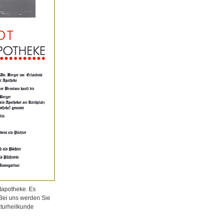
tapotheke. Es
 Bei uns werden Sie
aturheilkunde