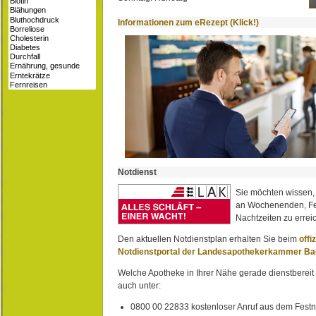
Informationen zum eRezept (Klick!)
Notdienst
Sie möchten wissen,
an Wochenenden, Fe
Nachtzeiten zu erreic
Den aktuellen Notdienstplan erhalten Sie beim
offi
Notdienstportal der Landesapothekerkammer B
Welche Apotheke in Ihrer Nähe gerade dienstbereit i
auch unter:
0800 00 22833 kostenloser Anruf aus dem Festn