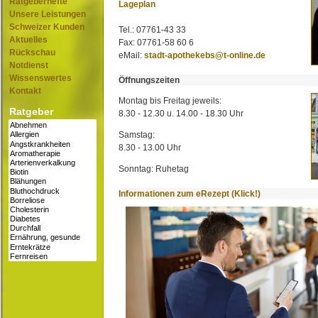
Ratgeberhefte
Lageplan
Unsere Leistungen
Schweizer Kunden
Tel.: 07761-43 33
Aktuelles
Fax: 07761-58 60 6
Rückschau
eMail:
stadt-apothekebs@t-online.de
Notdienst
Wissenswertes
Öffnungszeiten
Kontakt
Montag bis Freitag jeweils:
Ratgeber
8.30 - 12.30 u. 14.00 - 18.30 Uhr
Samstag:
8.30 - 13.00 Uhr
Sonntag: Ruhetag
Informationen zum eRezept (Klick!)