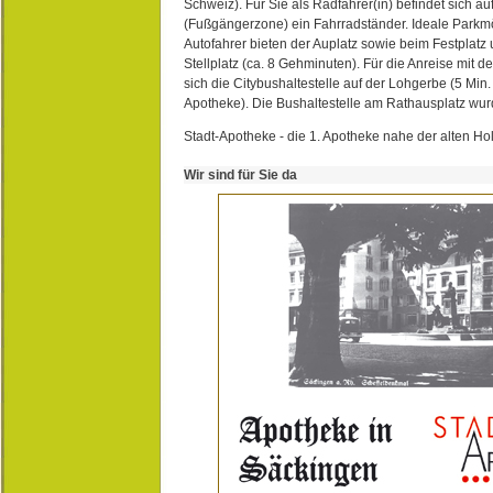
Schweiz). Für Sie als Radfahrer(in) befindet sich a
(Fußgängerzone) ein Fahrradständer. Ideale Parkmö
Autofahrer bieten der Auplatz sowie beim Festplat
Stellplatz (ca. 8 Gehminuten). Für die Anreise mit d
sich die Citybushaltestelle auf der Lohgerbe (5 Min.
Apotheke). Die Bushaltestelle am Rathausplatz wurd
Stadt-Apotheke - die 1. Apotheke nahe der alten Ho
Wir sind für Sie da