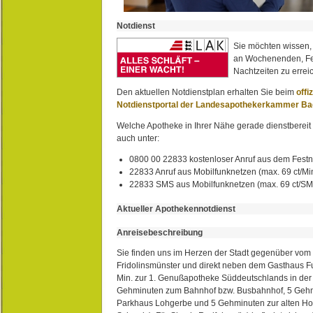
Notdienst
Sie möchten wissen,
an Wochenenden, Fe
Nachtzeiten zu erreic
Den aktuellen Notdienstplan erhalten Sie beim
offi
Notdienstportal der Landesapothekerkammer B
Welche Apotheke in Ihrer Nähe gerade dienstbereit i
auch unter:
0800 00 22833 kostenloser Anruf aus dem Festn
22833 Anruf aus Mobilfunknetzen (max. 69 ct/Min
22833 SMS aus Mobilfunknetzen (max. 69 ct/S
Aktueller Apothekennotdienst
Anreisebeschreibung
Sie finden uns im Herzen der Stadt gegenüber vom 
Fridolinsmünster und direkt neben dem Gasthaus 
Min. zur 1. Genußapotheke Süddeutschlands in de
Gehminuten zum Bahnhof bzw. Busbahnhof, 5 Geh
Parkhaus Lohgerbe und 5 Gehminuten zur alten Hol