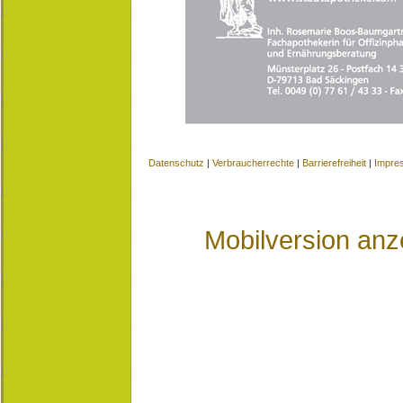
Datenschutz
|
Verbraucherrechte
|
Barrierefreiheit
|
Impre
Mobilversion anz