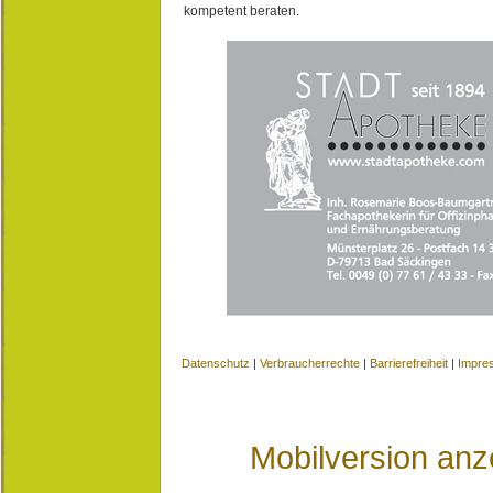
kompetent beraten.
Datenschutz
|
Verbraucherrechte
|
Barrierefreiheit
|
Impre
Mobilversion anz