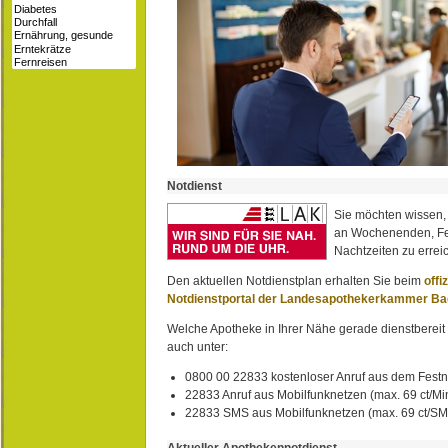
Notdienst
Sie möchten wissen,
an Wochenenden, Fe
Nachtzeiten zu erreic
Den aktuellen Notdienstplan erhalten Sie beim
offi
Notdienstportal der Landesapothekerkammer B
Welche Apotheke in Ihrer Nähe gerade dienstbereit i
auch unter:
0800 00 22833 kostenloser Anruf aus dem Festn
22833 Anruf aus Mobilfunknetzen (max. 69 ct/Min
22833 SMS aus Mobilfunknetzen (max. 69 ct/S
Aktueller Apothekennotdienst