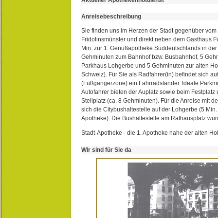
Anreisebeschreibung
Sie finden uns im Herzen der Stadt gegenüber vom 
Fridolinsmünster und direkt neben dem Gasthaus 
Min. zur 1. Genußapotheke Süddeutschlands in de
Gehminuten zum Bahnhof bzw. Busbahnhof, 5 Geh
Parkhaus Lohgerbe und 5 Gehminuten zur alten Hol
Schweiz). Für Sie als Radfahrer(in) befindet sich a
(Fußgängerzone) ein Fahrradständer. Ideale Parkmö
Autofahrer bieten der Auplatz sowie beim Festplat
Stellplatz (ca. 8 Gehminuten). Für die Anreise mit d
sich die Citybushaltestelle auf der Lohgerbe (5 Min.
Apotheke). Die Bushaltestelle am Rathausplatz wurd
Stadt-Apotheke - die 1. Apotheke nahe der alten Ho
Wir sind für Sie da