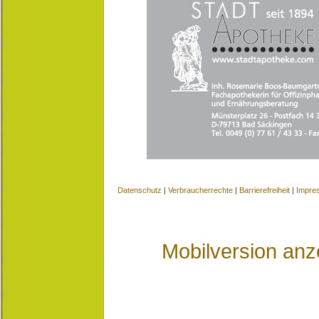
Datenschutz
|
Verbraucherrechte
|
Barrierefreiheit
|
Impre
Mobilversion anz