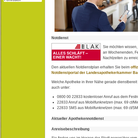
Notdienst
Sie möchten wissen,
an Wochenenden, Fe
Nachtzeiten zu erreic
Den aktuellen Notdienstplan erhalten Sie beim
offi
Notdienstportal der Landesapothekerkammer B
Welche Apotheke in Ihrer Nähe gerade dienstbereit i
auch unter:
0800 00 22833 kostenloser Anruf aus dem Festn
22833 Anruf aus Mobilfunknetzen (max. 69 ct/Min
22833 SMS aus Mobilfunknetzen (max. 69 ct/S
Aktueller Apothekennotdienst
Anreisebeschreibung
Sie finden uns im Herzen der Stadt gegenüber vom 