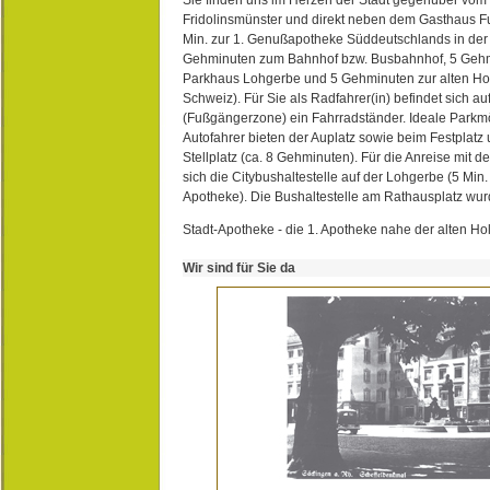
Fridolinsmünster und direkt neben dem Gasthaus 
Min. zur 1. Genußapotheke Süddeutschlands in de
Gehminuten zum Bahnhof bzw. Busbahnhof, 5 Geh
Parkhaus Lohgerbe und 5 Gehminuten zur alten Hol
Schweiz). Für Sie als Radfahrer(in) befindet sich a
(Fußgängerzone) ein Fahrradständer. Ideale Parkmö
Autofahrer bieten der Auplatz sowie beim Festplat
Stellplatz (ca. 8 Gehminuten). Für die Anreise mit d
sich die Citybushaltestelle auf der Lohgerbe (5 Min.
Apotheke). Die Bushaltestelle am Rathausplatz wurd
Stadt-Apotheke - die 1. Apotheke nahe der alten Ho
Wir sind für Sie da