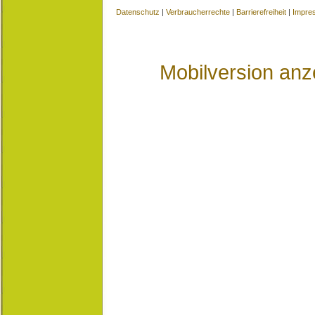
Datenschutz
|
Verbraucherrechte
|
Barrierefreiheit
|
Impre
Mobilversion anz