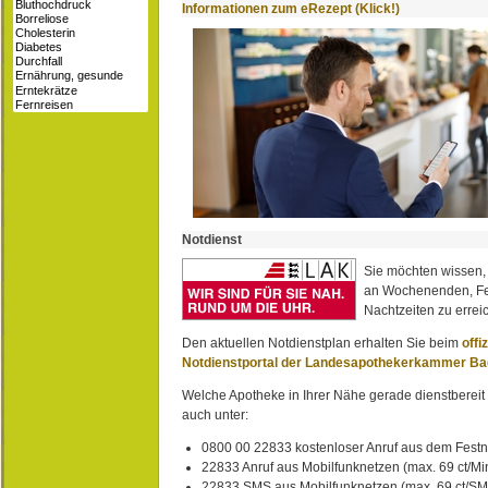
Informationen zum eRezept (Klick!)
Notdienst
Sie möchten wissen,
an Wochenenden, Fe
Nachtzeiten zu erreic
Den aktuellen Notdienstplan erhalten Sie beim
offi
Notdienstportal der Landesapothekerkammer B
Welche Apotheke in Ihrer Nähe gerade dienstbereit i
auch unter:
0800 00 22833 kostenloser Anruf aus dem Festn
22833 Anruf aus Mobilfunknetzen (max. 69 ct/Min
22833 SMS aus Mobilfunknetzen (max. 69 ct/S