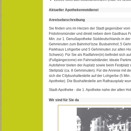
Aktueller Apothekennotdienst
Anreisebeschreibung
Sie finden uns im Herzen der Stadt gegenüber vom 
Fridolinsmünster und direkt neben dem Gasthaus 
Min. zur 1. Genußapotheke Süddeutschlands in de
Gehminuten zum Bahnhof bzw. Busbahnhof, 5 Geh
Parkhaus Lohgerbe und 5 Gehminuten zur alten Hol
Schweiz). Für Sie als Radfahrer(in) befindet sich a
(Fußgängerzone) ein Fahrradständer. Ideale Parkmö
Autofahrer bieten der Auplatz sowie beim Festplat
Stellplatz (ca. 8 Gehminuten). Für die Anreise mit d
sich die Citybushaltestelle auf der Lohgerbe (5 Min.
Apotheke). Die Bushaltestelle am Rathausplatz wurd
Stadt-Apotheke - die 1. Apotheke nahe der alten Ho
Wir sind für Sie da