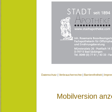
Datenschutz
|
Verbraucherrechte
|
Barrierefreiheit
|
Impre
Mobilversion anz