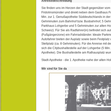
Anreisebeschreibung
Sie finden uns im Herzen der Stadt gegenüber vom 
Fridolinsmünster und direkt neben dem Gasthaus 
Min. zur 1. Genußapotheke Süddeutschlands in de
Gehminuten zum Bahnhof bzw. Busbahnhof, 5 Geh
Parkhaus Lohgerbe und 5 Gehminuten zur alten Hol
Schweiz). Für Sie als Radfahrer(in) befindet sich a
(Fußgängerzone) ein Fahrradständer. Ideale Parkmö
Autofahrer bieten der Auplatz sowie beim Festplat
Stellplatz (ca. 8 Gehminuten). Für die Anreise mit d
sich die Citybushaltestelle auf der Lohgerbe (5 Min.
Apotheke). Die Bushaltestelle am Rathausplatz wurd
Stadt-Apotheke - die 1. Apotheke nahe der alten Ho
Wir sind für Sie da