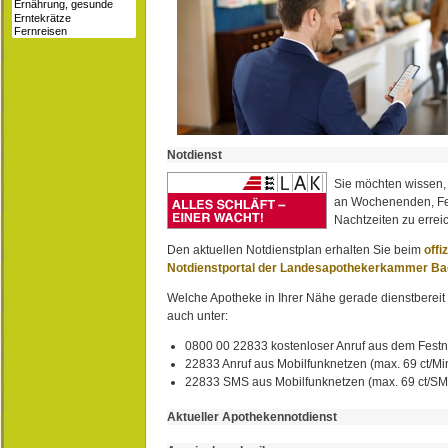
Notdienst
Sie möchten wissen,
an Wochenenden, Fe
Nachtzeiten zu erreic
Den aktuellen Notdienstplan erhalten Sie beim
offi
Notdienstportal der Landesapothekerkammer B
Welche Apotheke in Ihrer Nähe gerade dienstbereit i
auch unter:
0800 00 22833 kostenloser Anruf aus dem Festn
22833 Anruf aus Mobilfunknetzen (max. 69 ct/Min
22833 SMS aus Mobilfunknetzen (max. 69 ct/S
Aktueller Apothekennotdienst