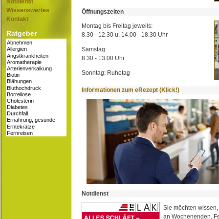
Notdienst
Wissenswertes
Öffnungszeiten
Kontakt
Montag bis Freitag jeweils:
Ratgeber
8.30 - 12.30 u. 14.00 - 18.30 Uhr
Samstag:
8.30 - 13.00 Uhr
Sonntag: Ruhetag
Informationen zum eRezept (Klick!)
Notdienst
Sie möchten wissen,
an Wochenenden, Fe