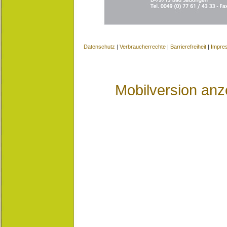
Datenschutz
|
Verbraucherrechte
|
Barrierefreiheit
|
Impre
Mobilversion anz