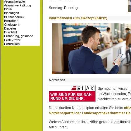
Sonntag: Ruhetag
Informationen zum eRezept (Klick!)
Notdienst
Sie möchten wissen,
an Wochenenden, Fe
Nachtzeiten zu erreic
Den aktuellen Notdienstplan erhalten Sie beim
offi
Notdienstportal der Landesapothekerkammer B
Welche Apotheke in Ihrer Nähe gerade dienstbereit i
auch unter: