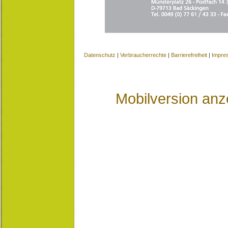
Datenschutz
|
Verbraucherrechte
|
Barrierefreiheit
|
Impre
Mobilversion anz