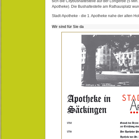
sich die Citybushaltestelle auf der Lohgerbe (5 Min.
Apotheke). Die Bushaltestelle am Rathausplatz wurd
Stadt-Apotheke - die 1. Apotheke nahe der alten Ho
Wir sind für Sie da