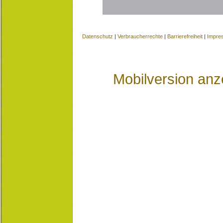
Datenschutz
|
Verbraucherrechte
|
Barrierefreiheit
|
Impre
Mobilversion anz