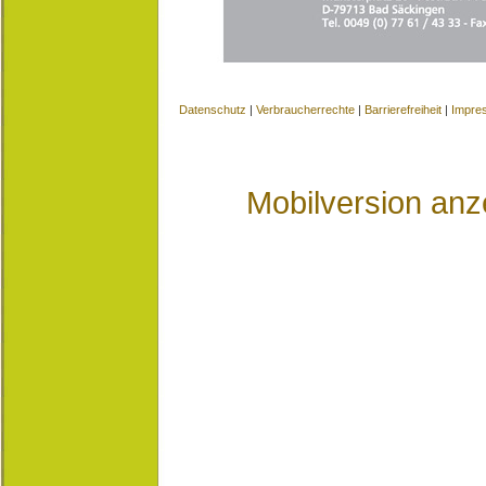
Datenschutz
|
Verbraucherrechte
|
Barrierefreiheit
|
Impre
Mobilversion anz