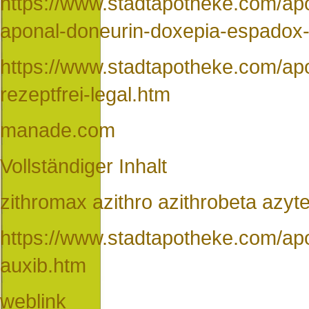
https://www.stadtapotheke.com/ap
aponal-doneurin-doxepia-espadox-
https://www.stadtapotheke.com/apo
rezeptfrei-legal.htm
manade.com
Vollständiger Inhalt
zithromax azithro azithrobeta azyte
https://www.stadtapotheke.com/apo
auxib.htm
weblink