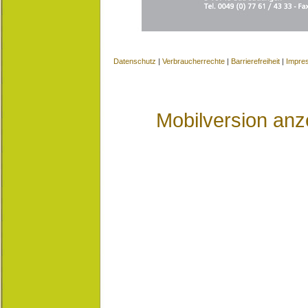
Datenschutz
|
Verbraucherrechte
|
Barrierefreiheit
|
Impre
Mobilversion anz