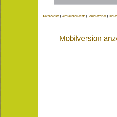
Datenschutz
|
Verbraucherrechte
|
Barrierefreiheit
|
Impre
Mobilversion anz