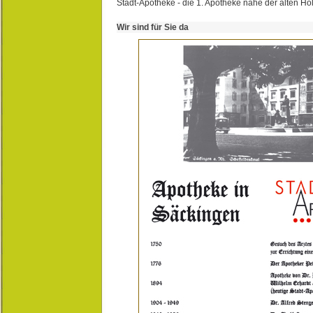
Stadt-Apotheke - die 1. Apotheke nahe der alten Ho
Wir sind für Sie da