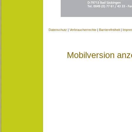
Datenschutz
|
Verbraucherrechte
|
Barrierefreiheit
|
Impre
Mobilversion anz