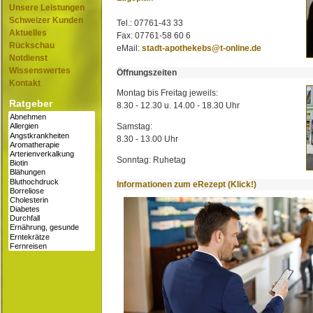
Unsere Leistungen
Schweizer Kunden
Tel.: 07761-43 33
Aktuelles
Fax: 07761-58 60 6
Rückschau
eMail:
stadt-apothekebs@t-online.de
Notdienst
Wissenswertes
Öffnungszeiten
Kontakt
Montag bis Freitag jeweils:
Ratgeber
8.30 - 12.30 u. 14.00 - 18.30 Uhr
Samstag:
8.30 - 13.00 Uhr
Sonntag: Ruhetag
Informationen zum eRezept (Klick!)