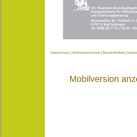
Datenschutz
|
Verbraucherrechte
|
Barrierefreiheit
|
Impre
Mobilversion anz