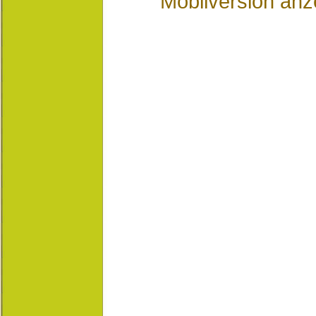
Mobilversion anz