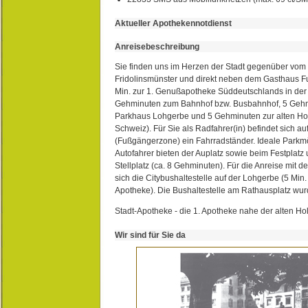
Aktueller Apothekennotdienst
Anreisebeschreibung
Sie finden uns im Herzen der Stadt gegenüber vom 
Fridolinsmünster und direkt neben dem Gasthaus 
Min. zur 1. Genußapotheke Süddeutschlands in de
Gehminuten zum Bahnhof bzw. Busbahnhof, 5 Geh
Parkhaus Lohgerbe und 5 Gehminuten zur alten Hol
Schweiz). Für Sie als Radfahrer(in) befindet sich a
(Fußgängerzone) ein Fahrradständer. Ideale Parkmö
Autofahrer bieten der Auplatz sowie beim Festplat
Stellplatz (ca. 8 Gehminuten). Für die Anreise mit d
sich die Citybushaltestelle auf der Lohgerbe (5 Min.
Apotheke). Die Bushaltestelle am Rathausplatz wurd
Stadt-Apotheke - die 1. Apotheke nahe der alten Ho
Wir sind für Sie da