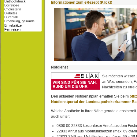
Informationen zum eRezept (Klick!)
Notdienst
Sie möchten wissen,
an Wochenenden, Fe
Nachtzeiten zu erreic
Den aktuellen Notdienstplan erhalten Sie beim
offi
Notdienstportal der Landesapothekerkammer B
Welche Apotheke in Ihrer Nähe gerade dienstbereit i
auch unter:
0800 00 22833 kostenloser Anruf aus dem Festn
22833 Anruf aus Mobilfunknetzen (max. 69 ct/Min
22833 SMS aus Mobilfunknetzen (max. 69 ct/S