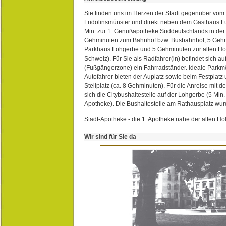
Sie finden uns im Herzen der Stadt gegenüber vom 
Fridolinsmünster und direkt neben dem Gasthaus 
Min. zur 1. Genußapotheke Süddeutschlands in de
Gehminuten zum Bahnhof bzw. Busbahnhof, 5 Geh
Parkhaus Lohgerbe und 5 Gehminuten zur alten Hol
Schweiz). Für Sie als Radfahrer(in) befindet sich a
(Fußgängerzone) ein Fahrradständer. Ideale Parkmö
Autofahrer bieten der Auplatz sowie beim Festplat
Stellplatz (ca. 8 Gehminuten). Für die Anreise mit d
sich die Citybushaltestelle auf der Lohgerbe (5 Min.
Apotheke). Die Bushaltestelle am Rathausplatz wurd
Stadt-Apotheke - die 1. Apotheke nahe der alten Ho
Wir sind für Sie da