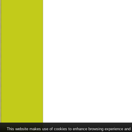
This website makes use of cookies to enhance browsing experience and pr