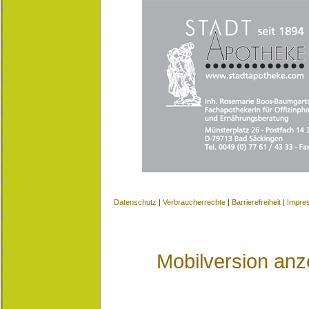
Datenschutz
|
Verbraucherrechte
|
Barrierefreiheit
|
Impre
Mobilversion anz