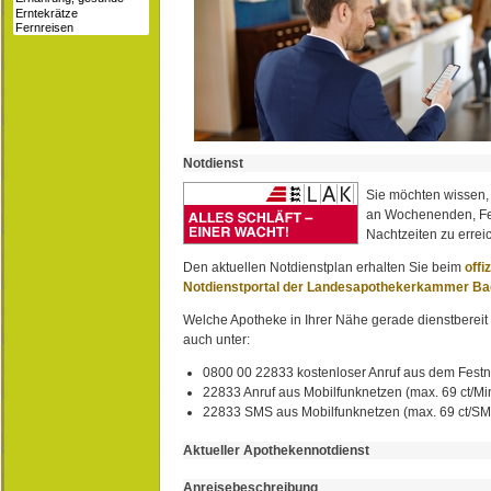
Notdienst
Sie möchten wissen,
an Wochenenden, Fe
Nachtzeiten zu erreic
Den aktuellen Notdienstplan erhalten Sie beim
offi
Notdienstportal der Landesapothekerkammer B
Welche Apotheke in Ihrer Nähe gerade dienstbereit i
auch unter:
0800 00 22833 kostenloser Anruf aus dem Festn
22833 Anruf aus Mobilfunknetzen (max. 69 ct/Min
22833 SMS aus Mobilfunknetzen (max. 69 ct/S
Aktueller Apothekennotdienst
Anreisebeschreibung