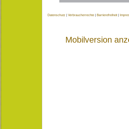
Datenschutz
|
Verbraucherrechte
|
Barrierefreiheit
|
Impre
Mobilversion anz