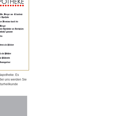
tapotheke. Es
 Bei uns werden Sie
aturheilkunde