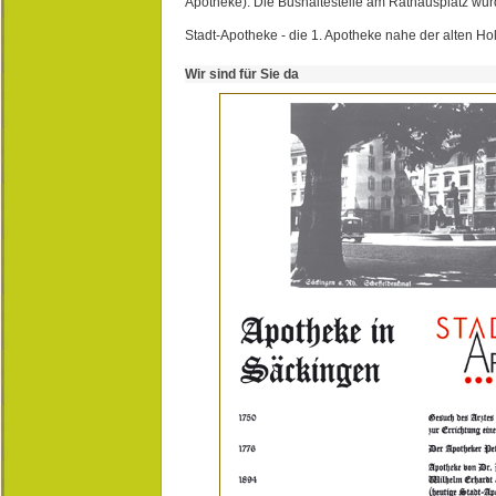
Apotheke). Die Bushaltestelle am Rathausplatz wurd
Stadt-Apotheke - die 1. Apotheke nahe der alten Ho
Wir sind für Sie da