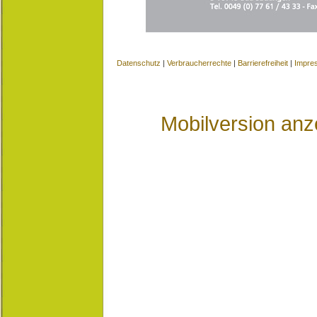
Datenschutz
|
Verbraucherrechte
|
Barrierefreiheit
|
Impre
Mobilversion anz