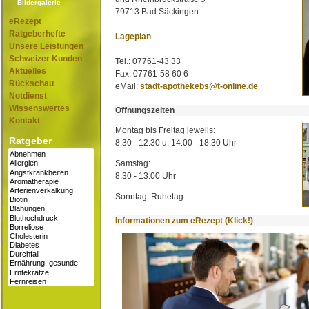
Bildergalerie
79713 Bad Säckingen
eRezept
Ratgeberhefte
Lageplan
Unsere Leistungen
Schweizer Kunden
Tel.: 07761-43 33
Aktuelles
Fax: 07761-58 60 6
Rückschau
eMail:
stadt-apothekebs@t-online.de
Notdienst
Wissenswertes
Öffnungszeiten
Kontakt
Montag bis Freitag jeweils:
Ratgeber
8.30 - 12.30 u. 14.00 - 18.30 Uhr
Samstag:
8.30 - 13.00 Uhr
Sonntag: Ruhetag
Informationen zum eRezept (Klick!)