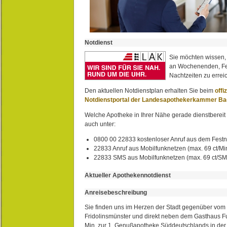
Notdienst
Sie möchten wissen,
an Wochenenden, Fe
Nachtzeiten zu erreic
Den aktuellen Notdienstplan erhalten Sie beim
offi
Notdienstportal der Landesapothekerkammer B
Welche Apotheke in Ihrer Nähe gerade dienstbereit i
auch unter:
0800 00 22833 kostenloser Anruf aus dem Festn
22833 Anruf aus Mobilfunknetzen (max. 69 ct/Min
22833 SMS aus Mobilfunknetzen (max. 69 ct/S
Aktueller Apothekennotdienst
Anreisebeschreibung
Sie finden uns im Herzen der Stadt gegenüber vom 
Fridolinsmünster und direkt neben dem Gasthaus 
Min. zur 1. Genußapotheke Süddeutschlands in de