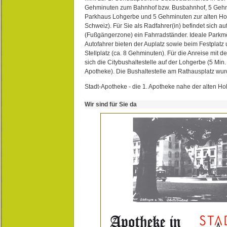
Gehminuten zum Bahnhof bzw. Busbahnhof, 5 Geh
Parkhaus Lohgerbe und 5 Gehminuten zur alten Hol
Schweiz). Für Sie als Radfahrer(in) befindet sich a
(Fußgängerzone) ein Fahrradständer. Ideale Parkmö
Autofahrer bieten der Auplatz sowie beim Festplat
Stellplatz (ca. 8 Gehminuten). Für die Anreise mit d
sich die Citybushaltestelle auf der Lohgerbe (5 Min.
Apotheke). Die Bushaltestelle am Rathausplatz wurd
Stadt-Apotheke - die 1. Apotheke nahe der alten Ho
Wir sind für Sie da