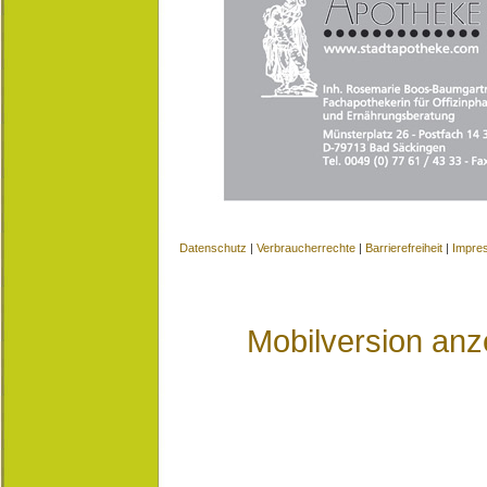
Datenschutz
|
Verbraucherrechte
|
Barrierefreiheit
|
Impre
Mobilversion anz