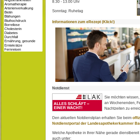
8.30 - 13.00 Uhr
Sonntag: Ruhetag
Informationen zum eRezept (Klick!)
Notdienst
Sie möchten wissen,
an Wochenenden, Fe
Nachtzeiten zu erreic
Den aktuellen Notdienstplan erhalten Sie beim
offi
Notdienstportal der Landesapothekerkammer B
Welche Apotheke in Ihrer Nähe gerade dienstbereit i
auch unter: