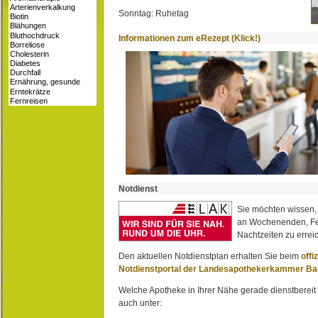
Sonntag: Ruhetag
Informationen zum eRezept (Klick!)
Notdienst
Sie möchten wissen,
an Wochenenden, Fe
Nachtzeiten zu erreic
Den aktuellen Notdienstplan erhalten Sie beim
offi
Notdienstportal der Landesapothekerkammer B
Welche Apotheke in Ihrer Nähe gerade dienstbereit i
auch unter: