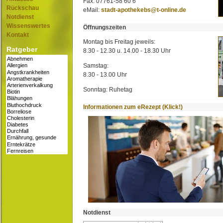
Fax: 07761-58 60 6
Rückschau
eMail:
stadt-apothekebs@t-online.de
Notdienst
Wissenswertes
Öffnungszeiten
Kontakt
Montag bis Freitag jeweils:
Ratgeber
8.30 - 12.30 u. 14.00 - 18.30 Uhr
Samstag:
8.30 - 13.00 Uhr
Sonntag: Ruhetag
Informationen zum eRezept (Klick!)
Notdienst