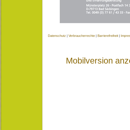
Datenschutz
|
Verbraucherrechte
|
Barrierefreiheit
|
Impre
Mobilversion anz