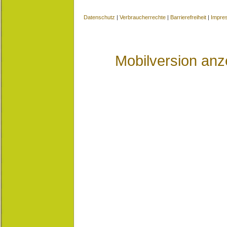
Datenschutz
|
Verbraucherrechte
|
Barrierefreiheit
|
Impre
Mobilversion anz