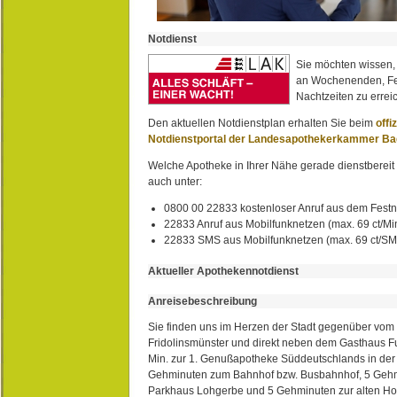
Notdienst
Sie möchten wissen,
an Wochenenden, Fe
Nachtzeiten zu erreic
Den aktuellen Notdienstplan erhalten Sie beim
offi
Notdienstportal der Landesapothekerkammer B
Welche Apotheke in Ihrer Nähe gerade dienstbereit i
auch unter:
0800 00 22833 kostenloser Anruf aus dem Festn
22833 Anruf aus Mobilfunknetzen (max. 69 ct/Min
22833 SMS aus Mobilfunknetzen (max. 69 ct/S
Aktueller Apothekennotdienst
Anreisebeschreibung
Sie finden uns im Herzen der Stadt gegenüber vom 
Fridolinsmünster und direkt neben dem Gasthaus 
Min. zur 1. Genußapotheke Süddeutschlands in de
Gehminuten zum Bahnhof bzw. Busbahnhof, 5 Geh
Parkhaus Lohgerbe und 5 Gehminuten zur alten Hol