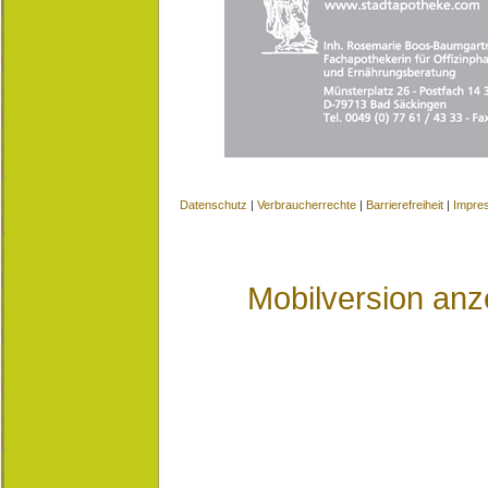
Datenschutz
|
Verbraucherrechte
|
Barrierefreiheit
|
Impre
Mobilversion anz