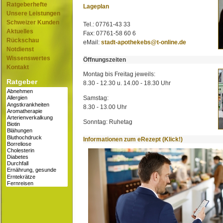
Ratgeberhefte
Lageplan
Unsere Leistungen
Schweizer Kunden
Tel.: 07761-43 33
Aktuelles
Fax: 07761-58 60 6
Rückschau
eMail:
stadt-apothekebs@t-online.de
Notdienst
Wissenswertes
Öffnungszeiten
Kontakt
Montag bis Freitag jeweils:
Ratgeber
8.30 - 12.30 u. 14.00 - 18.30 Uhr
Samstag:
8.30 - 13.00 Uhr
Sonntag: Ruhetag
Informationen zum eRezept (Klick!)