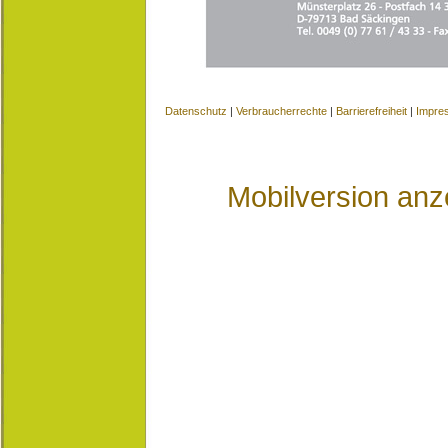
Datenschutz
|
Verbraucherrechte
|
Barrierefreiheit
|
Impre
Mobilversion anz