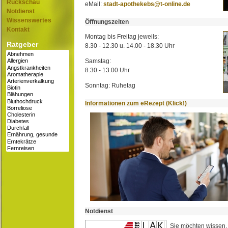
Rückschau
eMail:
stadt-apothekebs@t-online.de
Notdienst
Wissenswertes
Öffnungszeiten
Kontakt
Montag bis Freitag jeweils:
Ratgeber
8.30 - 12.30 u. 14.00 - 18.30 Uhr
Samstag:
8.30 - 13.00 Uhr
Sonntag: Ruhetag
Informationen zum eRezept (Klick!)
Notdienst
Sie möchten wissen,